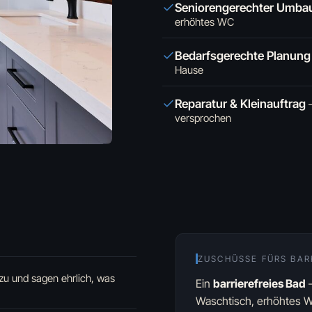
Seniorengerechter Umba
erhöhtes WC
Bedarfsgerechte Planung
Hause
Reparatur & Kleinauftrag
versprochen
ZUSCHÜSSE FÜRS BAR
zu und sagen ehrlich, was
Ein
barrierefreies Bad
—
Waschtisch, erhöhtes W