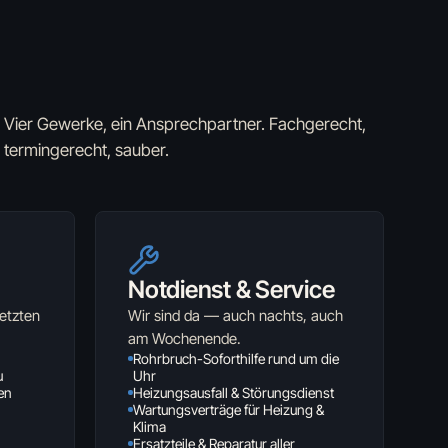
Vier Gewerke, ein Ansprechpartner. Fachgerecht,
termingerecht, sauber.
Notdienst & Service
etzten
Wir sind da — auch nachts, auch
am Wochenende.
Rohrbruch-Soforthilfe rund um die
u
Uhr
en
Heizungsausfall & Störungsdienst
Wartungsverträge für Heizung &
Klima
Ersatzteile & Reparatur aller