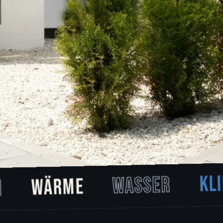
KLIMA
WASSER
WÄRME