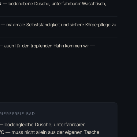
u
—
bodenebene Dusche, unterfahrbarer Waschtisch,
—
maximale Selbstständigkeit und sichere Körperpflege zu
—
auch für den tropfenden Hahn kommen wir —
RIEREFREIE BAD
 bodengleiche Dusche, unterfahrbarer
C — muss nicht allein aus der eigenen Tasche