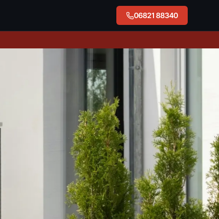
06821 88340