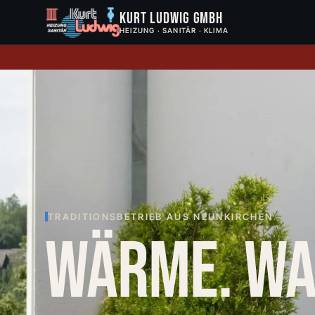
Kurt Ludwig GmbH
HEIZUNG · SANITÄR · KLIMA
TRADITIONSBETRIEB AUS NEUNKIRCHEN
WÄRME. WA