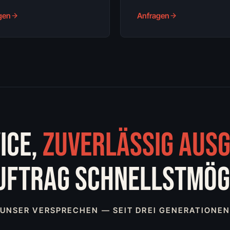
gen
Anfragen
ICE,
ZUVERLÄSSIG AUS
AUFTRAG SCHNELLSTMÖGL
UNSER VERSPRECHEN — SEIT DREI GENERATIONE