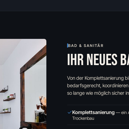
BAD & SANITÄR
IHR NEUES B
Von der Komplettsanierung b
bedarfsgerecht, koordinieren
so lange wie möglich sicher i
Komplettsanierung
—
ein 
Trockenbau