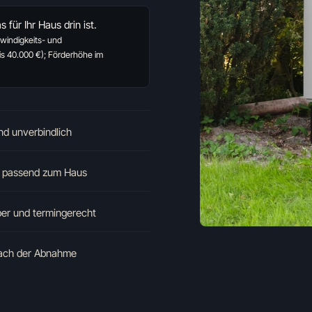
 für Ihr Haus drin ist.
windigkeits- und
 40.000 €); Förderhöhe im
und unverbindlich
rt passend zum Haus
ber und termingerecht
nach der Abnahme