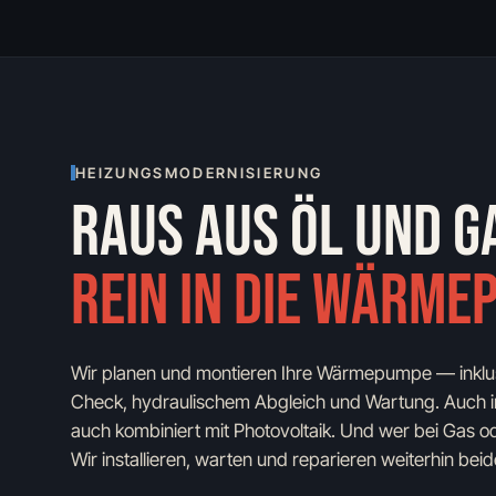
HEIZUNGSMODERNISIERUNG
RAUS AUS ÖL UND G
REIN IN DIE WÄRME
Wir planen und montieren Ihre Wärmepumpe — inklus
Check, hydraulischem Abgleich und Wartung. Auch i
auch kombiniert mit Photovoltaik. Und wer bei Gas ode
Wir installieren, warten und reparieren weiterhin beid