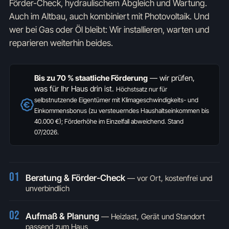
Förder-Check, hydraulischem Abgleich und Wartung.
Auch im Altbau, auch kombiniert mit Photovoltaik. Und
wer bei Gas oder Öl bleibt: Wir installieren, warten und
reparieren weiterhin beides.
Bis zu 70 % staatliche Förderung
— wir prüfen,
was für Ihr Haus drin ist.
Höchstsatz nur für
selbstnutzende Eigentümer mit Klimageschwindigkeits- und
Einkommensbonus (zu versteuerndes Haushaltseinkommen bis
40.000 €); Förderhöhe im Einzelfall abweichend. Stand
07/2026.
01
Beratung & Förder-Check
—
vor Ort, kostenfrei und
unverbindlich
02
Aufmaß & Planung
—
Heizlast, Gerät und Standort
passend zum Haus