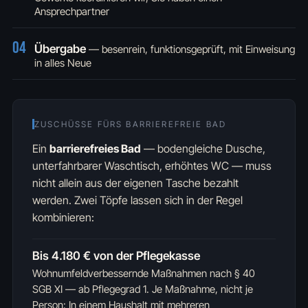
Ansprechpartner
04
Übergabe
— besenrein, funktionsgeprüft, mit Einweisung
in alles Neue
ZUSCHÜSSE FÜRS BARRIEREFREIE BAD
Ein
barrierefreies Bad
— bodengleiche Dusche,
unterfahrbarer Waschtisch, erhöhtes WC — muss
nicht allein aus der eigenen Tasche bezahlt
werden. Zwei Töpfe lassen sich in der Regel
kombinieren:
Bis 4.180 € von der Pflegekasse
Wohnumfeldverbessernde Maßnahmen nach § 40
SGB XI — ab Pflegegrad 1. Je Maßnahme, nicht je
Person: In einem Haushalt mit mehreren