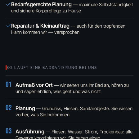
Bedarfsgerechte Planung
—
maximale Selbstständigkeit
und sichere Körperpflege zu Hause
Reparatur & Kleinauftrag
—
auch für den tropfenden
Hahn kommen wir — versprochen
SO LÄUFT EINE BADSANIERUNG BEI UNS
01
Aufmaß vor Ort
— wir sehen uns Ihr Bad an, hören zu
und sagen ehrlich, was geht und was nicht
02
Planung
— Grundriss, Fliesen, Sanitärobjekte. Sie wissen
vorher, was Sie bekommen
03
Ausführung
— Fliesen, Wasser, Strom, Trockenbau: alle
Gewerke koordinieren wir, Sie haben einen