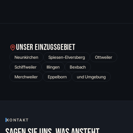
UNSER EINZUGSGEBIET
Neunkirchen
Spiesen-Elversberg
Ottweiler
Schiffweiler
Illingen
Bexbach
Merchweiler
Eppelborn
und Umgebung
KONTAKT
SAGEN SIE UNS, WAS ANSTEHT.