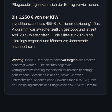
Pflegebedürftigen kann sich der Betrag vervielfachen.
Bis 6.250 € von der KfW
Investitionszuschuss 455-B „Barrierereduzierung". Das
Programm war zwischenzeitlich gestoppt und ist seit
April 2026 wieder offen — die Mittel für 2026 sind
allerdings begrenzt und können vor Jahresende
erschöpft sein.
Wichtig:
Beide Zuschüsse müssen
vor Beginn
der Arbeiten
beantragt werden — bei der KfW sogar vor
Vertragsunterzeichnung. Wer erst baut und dann beantragt,
geht leer aus. Sprechen Sie uns an, bevor Sie etwas
unterschreiben. Angaben ohne Gewähr, Stand 07/2026; über
die Bewilligung entscheiden Pflegekasse bzw. KfW im Einzelfall.