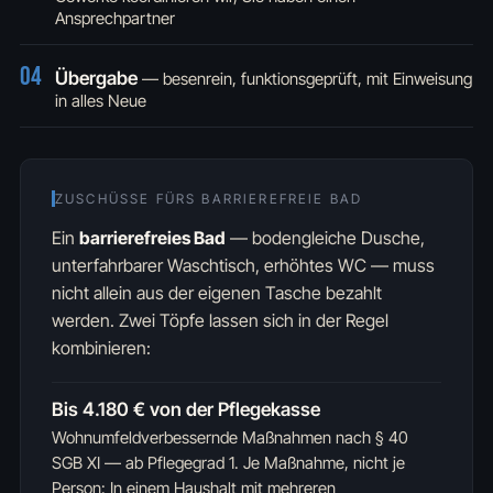
Ansprechpartner
04
Übergabe
— besenrein, funktionsgeprüft, mit Einweisung
in alles Neue
ZUSCHÜSSE FÜRS BARRIEREFREIE BAD
Ein
barrierefreies Bad
— bodengleiche Dusche,
unterfahrbarer Waschtisch, erhöhtes WC — muss
nicht allein aus der eigenen Tasche bezahlt
werden. Zwei Töpfe lassen sich in der Regel
kombinieren:
Bis 4.180 € von der Pflegekasse
Wohnumfeldverbessernde Maßnahmen nach § 40
SGB XI — ab Pflegegrad 1. Je Maßnahme, nicht je
Person: In einem Haushalt mit mehreren