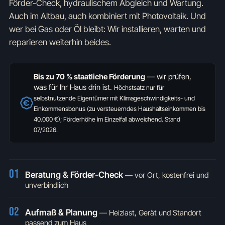
Förder-Check, hydraulischem Abgleich und Wartung.
Auch im Altbau, auch kombiniert mit Photovoltaik. Und
wer bei Gas oder Öl bleibt: Wir installieren, warten und
reparieren weiterhin beides.
Bis zu 70 % staatliche Förderung
— wir prüfen,
was für Ihr Haus drin ist.
Höchstsatz nur für
selbstnutzende Eigentümer mit Klimageschwindigkeits- und
Einkommensbonus (zu versteuerndes Haushaltseinkommen bis
40.000 €); Förderhöhe im Einzelfall abweichend. Stand
07/2026.
01
Beratung & Förder-Check
—
vor Ort, kostenfrei und
unverbindlich
02
Aufmaß & Planung
—
Heizlast, Gerät und Standort
passend zum Haus