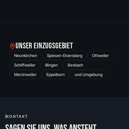
UNSER EINZUGSGEBIET
Neunkirchen
Spiesen-Elversberg
Ottweiler
Schiffweiler
Illingen
Bexbach
Merchweiler
Eppelborn
und Umgebung
KONTAKT
SAGEN SIE UNS, WAS ANSTEHT.