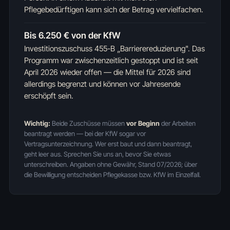
Pflegebedürftigen kann sich der Betrag vervielfachen.
Bis 6.250 € von der KfW
Investitionszuschuss 455-B „Barrierereduzierung". Das
Programm war zwischenzeitlich gestoppt und ist seit
April 2026 wieder offen — die Mittel für 2026 sind
allerdings begrenzt und können vor Jahresende
erschöpft sein.
Wichtig:
Beide Zuschüsse müssen
vor Beginn
der Arbeiten
beantragt werden — bei der KfW sogar vor
Vertragsunterzeichnung. Wer erst baut und dann beantragt,
geht leer aus. Sprechen Sie uns an, bevor Sie etwas
unterschreiben. Angaben ohne Gewähr, Stand 07/2026; über
die Bewilligung entscheiden Pflegekasse bzw. KfW im Einzelfall.