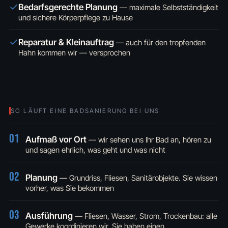
Bedarfsgerechte Planung
—
maximale Selbstständigkeit
und sichere Körperpflege zu Hause
Reparatur & Kleinauftrag
—
auch für den tropfenden
Hahn kommen wir — versprochen
SO LÄUFT EINE BADSANIERUNG BEI UNS
01
Aufmaß vor Ort
— wir sehen uns Ihr Bad an, hören zu
und sagen ehrlich, was geht und was nicht
02
Planung
— Grundriss, Fliesen, Sanitärobjekte. Sie wissen
vorher, was Sie bekommen
03
Ausführung
— Fliesen, Wasser, Strom, Trockenbau: alle
Gewerke koordinieren wir, Sie haben einen